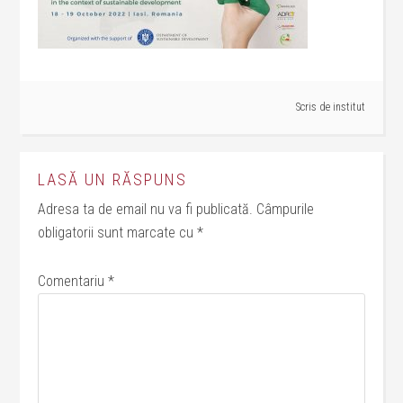
Scris de
institut
LASĂ UN RĂSPUNS
Adresa ta de email nu va fi publicată.
Câmpurile
obligatorii sunt marcate cu
*
Comentariu
*