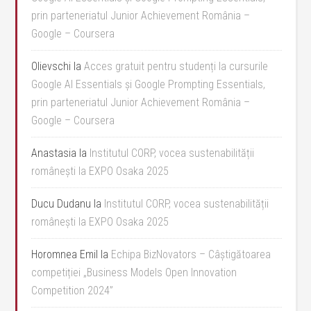
prin parteneriatul Junior Achievement România –
Google – Coursera
Olievschi
la
Acces gratuit pentru studenți la cursurile
Google AI Essentials și Google Prompting Essentials,
prin parteneriatul Junior Achievement România –
Google – Coursera
Anastasia
la
Institutul CORP, vocea sustenabilității
românești la EXPO Osaka 2025
Ducu Dudanu
la
Institutul CORP, vocea sustenabilității
românești la EXPO Osaka 2025
Horomnea Emil
la
Echipa BizNovators – Câștigătoarea
competiției „Business Models Open Innovation
Competition 2024”