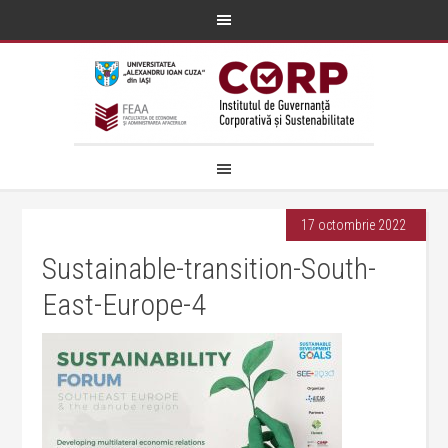
17 octombrie 2022
Sustainable-transition-South-
East-Europe-4