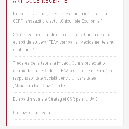
ARTICOLE RECENTE
Încredere, viziune și identitate academică: Institutul
CORP lansează proiectul „Chipuri ale Economiei”
Sănătatea mediului, dincolo de rețetă: Cum a creat o
echipă de studenți FEAA campania „Medicamentele nu
sunt gunoi”
Trecerea de la teorie la impact: Cum a proiectat o
echipă de studenți de la FEAA o strategie integrată de
responsabilitate socială pentru Universitatea
„Alexandru Ioan Cuza” din Iași
Echipa din spatele Strategiei CSR pentru UAIC
Greenwashing team