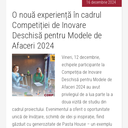
16 decembrie 2024
O nouă experiență în cadrul
Competiției de Inovare
Deschisă pentru Modele de
Afaceri 2024
Vineri, 12 decembrie,
echipele participante la
Competiția de Inovare
Deschisă pentru Modele de
Afaceri 2024 au avut
privilegiul de a lua parte la a
doua vizită de studiu din
cadrul proiectului. Evenimentul a oferit o oportunitate
unică de învățare, schimb de idei și inspirație, fiind
găzduit cu generozitate de Pasta House – un exemplu