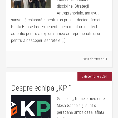
disciplinei Strategii
Antreprenoriale, am avut
șansa să colaborăm pentru un proiect dedicat firmei
Pasta House Iași. Experiența ne-a oferit un context
autentic pentru a explora lumea antreprenoriatului și
pentru a descoperi secretele […]
Scris de
rares
/
KPI
5 decembrie 2024
Despre echipa „KPI”
Gabriela: ,, Numele meu este
Moșa Gabriela și sunt o
persoană ambițioasă, aflată