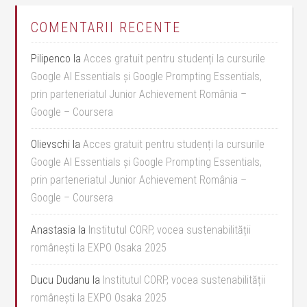
COMENTARII RECENTE
Pilipenco
la
Acces gratuit pentru studenți la cursurile
Google AI Essentials și Google Prompting Essentials,
prin parteneriatul Junior Achievement România –
Google – Coursera
Olievschi
la
Acces gratuit pentru studenți la cursurile
Google AI Essentials și Google Prompting Essentials,
prin parteneriatul Junior Achievement România –
Google – Coursera
Anastasia
la
Institutul CORP, vocea sustenabilității
românești la EXPO Osaka 2025
Ducu Dudanu
la
Institutul CORP, vocea sustenabilității
românești la EXPO Osaka 2025