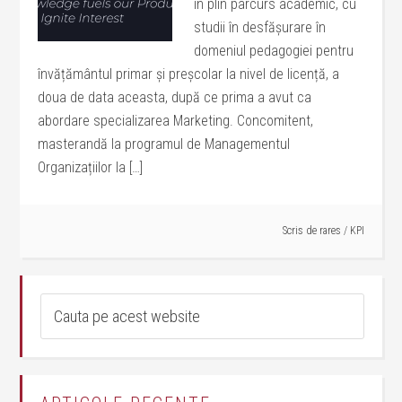
în plin parcurs academic, cu
studii în desfășurare în
domeniul pedagogiei pentru
învățământul primar și preșcolar la nivel de licență, a
doua de data aceasta, după ce prima a avut ca
abordare specializarea Marketing. Concomitent,
masterandă la programul de Managementul
Organizațiilor la […]
Scris de
rares
/
KPI