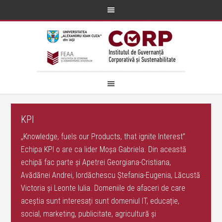
KPI
„Knowledge, fuels our Products, that ignite Interest”
Echipa KPI o are ca lider Moșa Gabriela. Din această
echipă fac parte și Apetrei Georgiana-Cristiana,
Avădănei Andrei, Iordăchescu Ștefania-Eugenia, Lăcustă
Victoria și Leonte Iulia. Domeniile de afaceri de care
aceștia sunt interesați sunt domeniul IT, educație,
social, marketing, publicitate, agricultură și