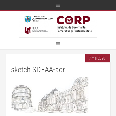
7 mai 2020
sketch SDEAA-adr