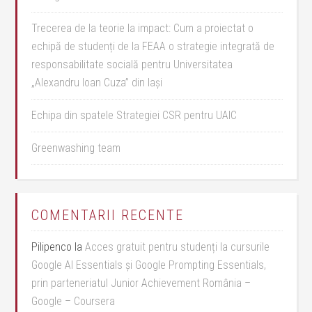
Trecerea de la teorie la impact: Cum a proiectat o
echipă de studenți de la FEAA o strategie integrată de
responsabilitate socială pentru Universitatea
„Alexandru Ioan Cuza” din Iași
Echipa din spatele Strategiei CSR pentru UAIC
Greenwashing team
COMENTARII RECENTE
Pilipenco
la
Acces gratuit pentru studenți la cursurile
Google AI Essentials și Google Prompting Essentials,
prin parteneriatul Junior Achievement România –
Google – Coursera