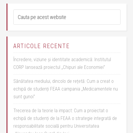
ARTICOLE RECENTE
Încredere, viziune și identitate academică: Institutul
CORP lansează proiectul „Chipuri ale Economiei”
Sănătatea mediului, dincolo de rețetă: Cum a creat o
echipă de studenți FEAA campania „Medicamentele nu
sunt gunoi”
Trecerea de la teorie la impact: Cum a proiectat o
echipă de studenți de la FEAA o strategie integrată de
responsabilitate socială pentru Universitatea