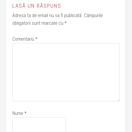
LASĂ UN RĂSPUNS
Adresa ta de email nu va fi publicată.
Câmpurile
obligatorii sunt marcate cu
*
Comentariu
*
Nume
*