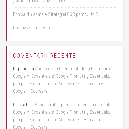
„Alexandru Ioan Cuza” din Iași
Echipa din spatele Strategiei CSR pentru UAIC
Greenwashing team
COMENTARII RECENTE
Pilipenco
la
Acces gratuit pentru studenți la cursurile
Google AI Essentials și Google Prompting Essentials,
prin parteneriatul Junior Achievement România –
Google – Coursera
Olievschi
la
Acces gratuit pentru studenți la cursurile
Google AI Essentials și Google Prompting Essentials,
prin parteneriatul Junior Achievement România –
Google – Coursera