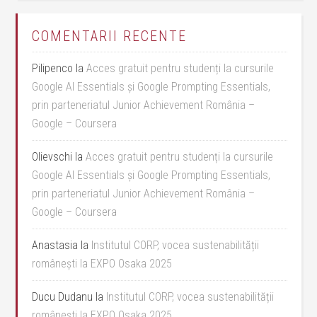
COMENTARII RECENTE
Pilipenco
la
Acces gratuit pentru studenți la cursurile
Google AI Essentials și Google Prompting Essentials,
prin parteneriatul Junior Achievement România –
Google – Coursera
Olievschi
la
Acces gratuit pentru studenți la cursurile
Google AI Essentials și Google Prompting Essentials,
prin parteneriatul Junior Achievement România –
Google – Coursera
Anastasia
la
Institutul CORP, vocea sustenabilității
românești la EXPO Osaka 2025
Ducu Dudanu
la
Institutul CORP, vocea sustenabilității
românești la EXPO Osaka 2025