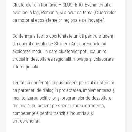
Clusterelor din România – CLUSTERO. Evenimentul a
avut loc la Iași, România, și a avut ca temă „Clusterelor
ca motor al ecosistemelor regionale de inovație”.
Conferința a fost o oportunitate unică pentru studenții
din cadrul cursului de Strategii Antreprenoriale să
exploreze modul în care clusterelor pot juca un rol
crucial în dezvoltarea regională, inovație și colaborare
internațională.
Tematica conferinței a pus accent pe rolul clusterelor
ca parteneri de dialog în proiectarea, implementarea și
monitorizarea politicilor și programelor de dezvoltare
regională, cu accent pe specializarea inteligentă,
competențele pentru tranziția industrială și
antreprenoriat.