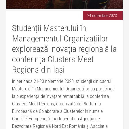
24 noiembrie 2023
Studenții Masterului în
Managementul Organizațiilor
explorează inovația regională la
conferința Clusters Meet
Regions din Iași
În perioada 21-23 noiembrie 2023, studenții din cadrul
Masterului în Managementul Organizațiilor au participat
la o experiență de învățare remarcabilă la conferința
Clusters Meet Regions, organizată de Platforma
Europeană de Colaborare a Clusterelor în numele
Comisiei Europene, în parteneriat cu Agenția de
Dezvoltare Regională Nord-Est România și Asociația