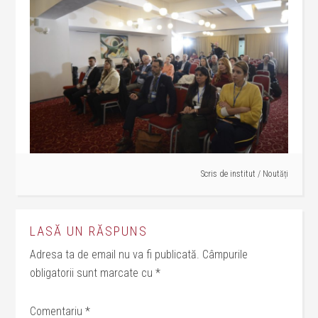
Scris de
institut
/
Noutăți
LASĂ UN RĂSPUNS
Adresa ta de email nu va fi publicată.
Câmpurile
obligatorii sunt marcate cu
*
Comentariu
*