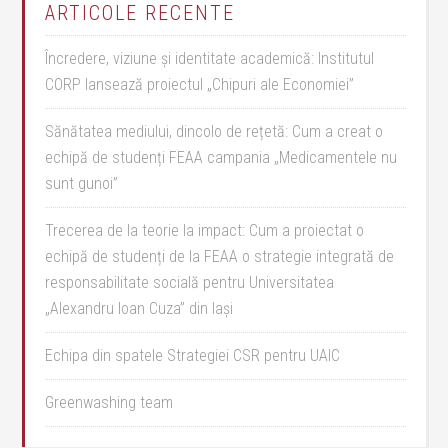
ARTICOLE RECENTE
Încredere, viziune și identitate academică: Institutul
CORP lansează proiectul „Chipuri ale Economiei”
Sănătatea mediului, dincolo de rețetă: Cum a creat o
echipă de studenți FEAA campania „Medicamentele nu
sunt gunoi”
Trecerea de la teorie la impact: Cum a proiectat o
echipă de studenți de la FEAA o strategie integrată de
responsabilitate socială pentru Universitatea
„Alexandru Ioan Cuza” din Iași
Echipa din spatele Strategiei CSR pentru UAIC
Greenwashing team