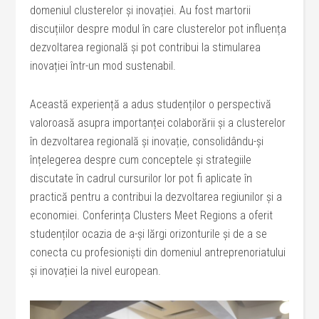
domeniul clusterelor și inovației. Au fost martorii
discuțiilor despre modul în care clusterelor pot influența
dezvoltarea regională și pot contribui la stimularea
inovației într-un mod sustenabil.
Această experiență a adus studenților o perspectivă
valoroasă asupra importanței colaborării și a clusterelor
în dezvoltarea regională și inovație, consolidându-și
înțelegerea despre cum conceptele și strategiile
discutate în cadrul cursurilor lor pot fi aplicate în
practică pentru a contribui la dezvoltarea regiunilor și a
economiei. Conferința Clusters Meet Regions a oferit
studenților ocazia de a-și lărgi orizonturile și de a se
conecta cu profesioniști din domeniul antreprenoriatului
și inovației la nivel european.