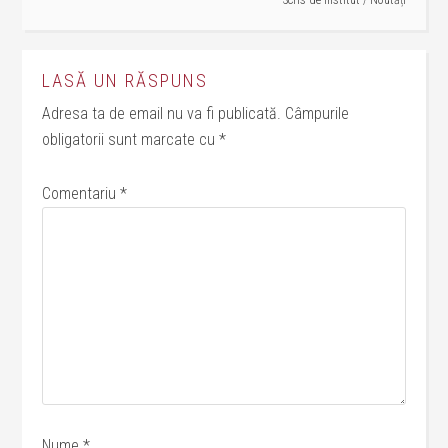
LASĂ UN RĂSPUNS
Adresa ta de email nu va fi publicată.
Câmpurile
obligatorii sunt marcate cu
*
Comentariu
*
Nume
*