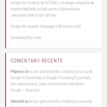
echipă de studenți de la FEAA o strategie integrată de
responsabilitate socială pentru Universitatea
„Alexandru Ioan Cuza” din Iași
Echipa din spatele Strategiei CSR pentru UAIC
Greenwashing team
COMENTARII RECENTE
Pilipenco
la
Acces gratuit pentru studenți la cursurile
Google AI Essentials și Google Prompting Essentials,
prin parteneriatul Junior Achievement România –
Google – Coursera
Olievschi
la
Acces gratuit pentru studenți la cursurile