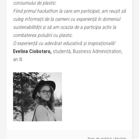
consumului de plastic.
Fiind primul hackathon la care am participat, am reușit să
culeg informații de la oameni cu experiență în domeniul
sustenabilității și să am ocazia de a participa activ la
combaterea poluării cu plastic.
O experiență cu adevărat educativă și inspirațională!
Evelina Ciobotaru,
studentă, Business Administration,
an III.
Scris de
institut
/
Noutăți