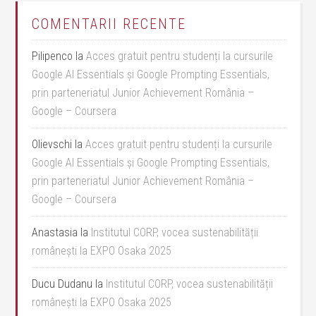
COMENTARII RECENTE
Pilipenco
la
Acces gratuit pentru studenți la cursurile
Google AI Essentials și Google Prompting Essentials,
prin parteneriatul Junior Achievement România –
Google – Coursera
Olievschi
la
Acces gratuit pentru studenți la cursurile
Google AI Essentials și Google Prompting Essentials,
prin parteneriatul Junior Achievement România –
Google – Coursera
Anastasia
la
Institutul CORP, vocea sustenabilității
românești la EXPO Osaka 2025
Ducu Dudanu
la
Institutul CORP, vocea sustenabilității
românești la EXPO Osaka 2025