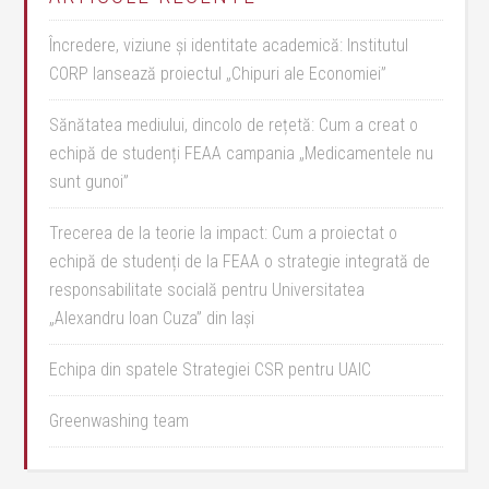
Încredere, viziune și identitate academică: Institutul
CORP lansează proiectul „Chipuri ale Economiei”
Sănătatea mediului, dincolo de rețetă: Cum a creat o
echipă de studenți FEAA campania „Medicamentele nu
sunt gunoi”
Trecerea de la teorie la impact: Cum a proiectat o
echipă de studenți de la FEAA o strategie integrată de
responsabilitate socială pentru Universitatea
„Alexandru Ioan Cuza” din Iași
Echipa din spatele Strategiei CSR pentru UAIC
Greenwashing team