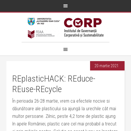
20 martie 2021
REplasticHACK: REduce-
REuse-REcycle
În perioada 26-28 martie, vrem ca efectele nocive si
dăunătoare ale plasticului sa ajungă la urechile cât mai
multor persoane. Zilnic, peste 4,2 tone de plastic ajung
în apele României, plastic care cel mai probabil a trecut