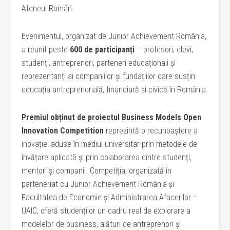
Ateneul Român.
Evenimentul, organizat de Junior Achievement România,
a reunit peste
600 de participanți
– profesori, elevi,
studenți, antreprenori, parteneri educaționali și
reprezentanți ai companiilor și fundațiilor care susțin
educația antreprenorială, financiară și civică în România.
Premiul obținut de proiectul Business Models Open
Innovation Competition
reprezintă o recunoaștere a
inovației aduse în mediul universitar prin metodele de
învățare aplicată și prin colaborarea dintre studenți,
mentori și companii. Competiția, organizată în
parteneriat cu Junior Achievement România și
Facultatea de Economie și Administrarea Afacerilor –
UAIC, oferă studenților un cadru real de explorare a
modelelor de business, alături de antreprenori și