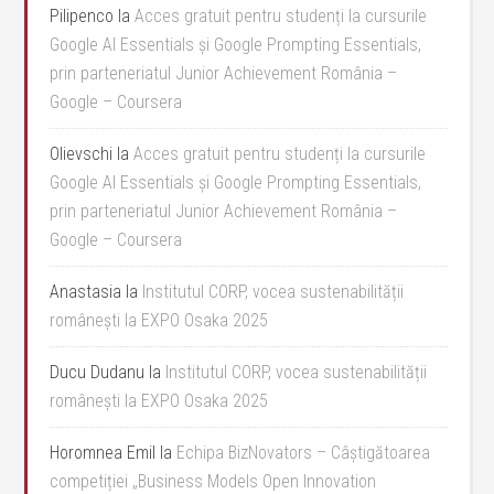
Pilipenco
la
Acces gratuit pentru studenți la cursurile
Google AI Essentials și Google Prompting Essentials,
prin parteneriatul Junior Achievement România –
Google – Coursera
Olievschi
la
Acces gratuit pentru studenți la cursurile
Google AI Essentials și Google Prompting Essentials,
prin parteneriatul Junior Achievement România –
Google – Coursera
Anastasia
la
Institutul CORP, vocea sustenabilității
românești la EXPO Osaka 2025
Ducu Dudanu
la
Institutul CORP, vocea sustenabilității
românești la EXPO Osaka 2025
Horomnea Emil
la
Echipa BizNovators – Câștigătoarea
competiției „Business Models Open Innovation