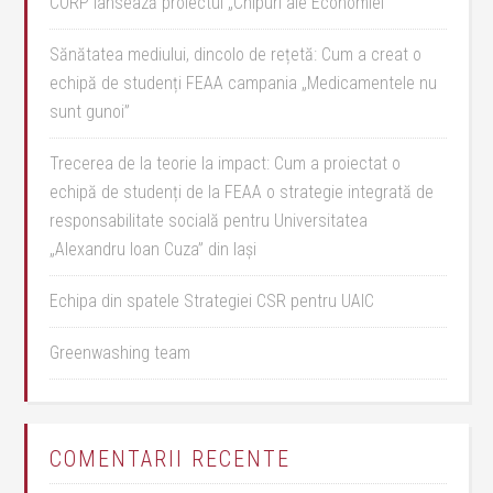
CORP lansează proiectul „Chipuri ale Economiei”
Sănătatea mediului, dincolo de rețetă: Cum a creat o
echipă de studenți FEAA campania „Medicamentele nu
sunt gunoi”
Trecerea de la teorie la impact: Cum a proiectat o
echipă de studenți de la FEAA o strategie integrată de
responsabilitate socială pentru Universitatea
„Alexandru Ioan Cuza” din Iași
Echipa din spatele Strategiei CSR pentru UAIC
Greenwashing team
COMENTARII RECENTE