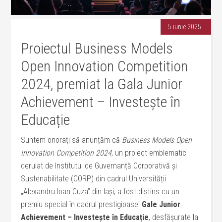
5 iunie 2025
Proiectul Business Models
Open Innovation Competition
2024, premiat la Gala Junior
Achievement – Investește în
Educație
Suntem onorați să anunțăm că
Business Models Open
Innovation Competition 2024
, un proiect emblematic
derulat de Institutul de Guvernanță Corporativă și
Sustenabilitate (CORP) din cadrul Universității
„Alexandru Ioan Cuza” din Iași, a fost distins cu un
premiu special în cadrul prestigioasei
Gale Junior
Achievement – Investește în Educație
, desfășurate la