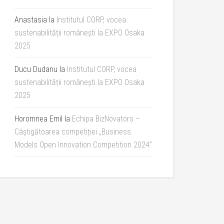
Anastasia
la
Institutul CORP, vocea
sustenabilității românești la EXPO Osaka
2025
Ducu Dudanu
la
Institutul CORP, vocea
sustenabilității românești la EXPO Osaka
2025
Horomnea Emil
la
Echipa BizNovators –
Câștigătoarea competiției „Business
Models Open Innovation Competition 2024”