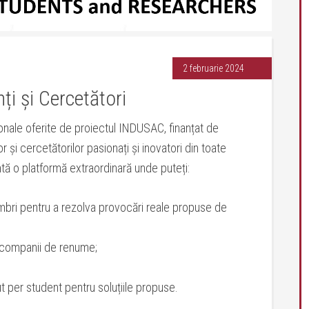
2 februarie 2024
ți și Cercetători
ionale oferite de proiectul INDUSAC, finanțat de
și cercetătorilor pasionați și inovatori din toate
tă o platformă extraordinară unde puteți:
mbri pentru a rezolva provocări reale propuse de
 companii de renume;
 per student pentru soluțiile propuse.