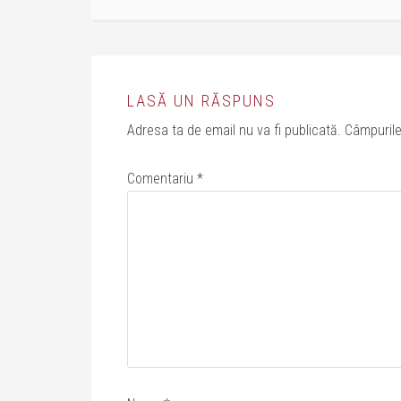
LASĂ UN RĂSPUNS
Adresa ta de email nu va fi publicată.
Câmpurile
Comentariu
*