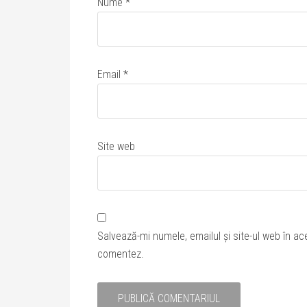
Nume
*
Email
*
Site web
Salvează-mi numele, emailul și site-ul web în ac
comentez.