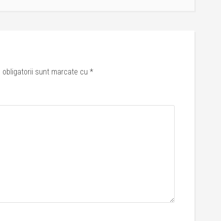
 obligatorii sunt marcate cu
*