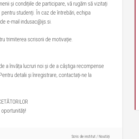
enii și condițiile de participare, vă rugăm să vizitați
ul pentru studenți. În caz de întrebări, echipa
de e-mail indusac@ijs.si.
u trimiterea scrisorii de motivație.
 de a învăța lucruri noi și de a câștiga recompense
ntru detalii și înregistrare, contactați-ne la
CETĂTORILOR
 oportunități!
Scris de
institut
/
Noutăți