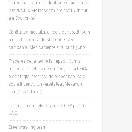
Încredere, viziune și identitate academică:
Institutul CORP lansează proiectul „Chipuri
ale Economiei”
Sănătatea mediului, dincolo de rețetă: Cum
a creat o echipă de studenți FEAA
campania „Medicamentele nu sunt gunoi”
Trecerea de la teorie la impact: Cum a
proiectat o echipă de studenți de la FEAA
o strategie integrată de responsabilitate
socială pentru Universitatea „Alexandru
Ioan Cuza” din Iași
Echipa din spatele Strategiei CSR pentru
UAIC
Greenwashing team