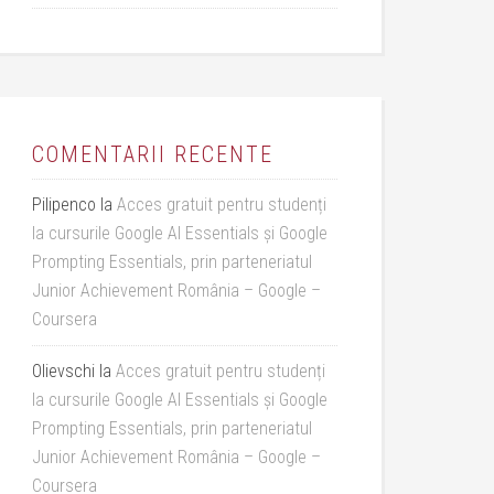
COMENTARII RECENTE
Pilipenco
la
Acces gratuit pentru studenți
la cursurile Google AI Essentials și Google
Prompting Essentials, prin parteneriatul
Junior Achievement România – Google –
Coursera
Olievschi
la
Acces gratuit pentru studenți
la cursurile Google AI Essentials și Google
Prompting Essentials, prin parteneriatul
Junior Achievement România – Google –
Coursera