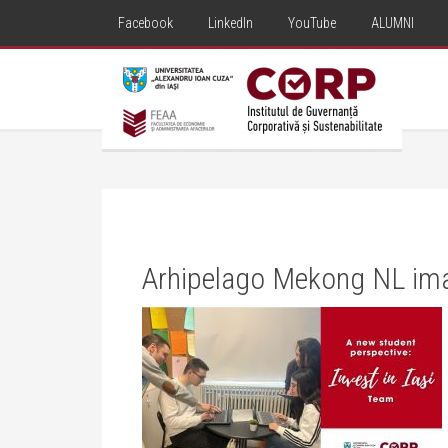
Facebook
LinkedIn
YouTube
ALUMNI
Arhipelago Mekong NL im