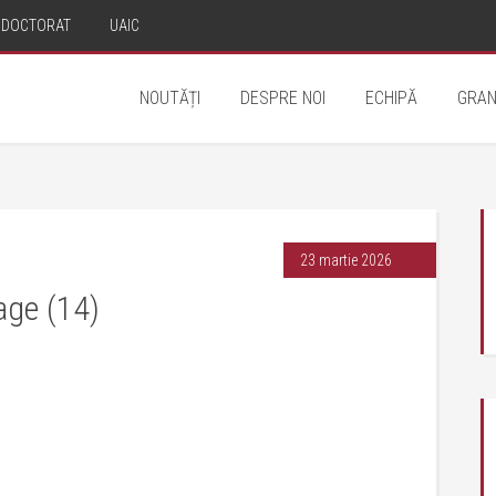
DOCTORAT
UAIC
NOUTĂȚI
DESPRE NOI
ECHIPĂ
GRAN
23 martie 2026
age (14)