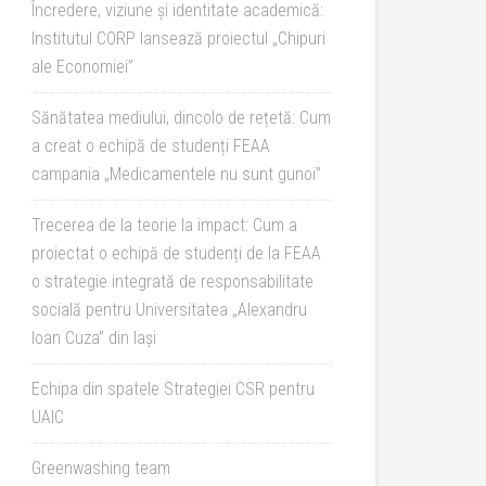
Încredere, viziune și identitate academică:
Institutul CORP lansează proiectul „Chipuri
ale Economiei”
Sănătatea mediului, dincolo de rețetă: Cum
a creat o echipă de studenți FEAA
campania „Medicamentele nu sunt gunoi”
Trecerea de la teorie la impact: Cum a
proiectat o echipă de studenți de la FEAA
o strategie integrată de responsabilitate
socială pentru Universitatea „Alexandru
Ioan Cuza” din Iași
Echipa din spatele Strategiei CSR pentru
UAIC
Greenwashing team