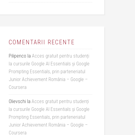
COMENTARII RECENTE
Pilipenco
la
Acces gratuit pentru studenți
la cursurile Google AI Essentials și Google
Prompting Essentials, prin parteneriatul
Junior Achievement România – Google –
Coursera
Olievschi
la
Acces gratuit pentru studenți
la cursurile Google AI Essentials și Google
Prompting Essentials, prin parteneriatul
Junior Achievement România – Google –
Coursera