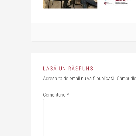
LASĂ UN RĂSPUNS
Adresa ta de email nu va fi publicată.
Câmpurile
Comentariu
*