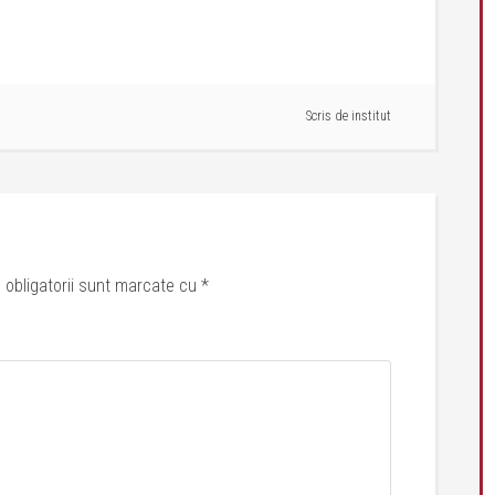
Scris de
institut
 obligatorii sunt marcate cu
*