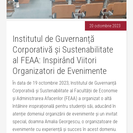
20 octombrie 2023
Institutul de Guvernanță
Corporativă și Sustenabilitate
al FEAA: Inspirând Viitori
Organizatori de Evenimente
În data de 19 octombrie 2023, Institutul de Guvernanță
Corporativă și Sustenabilitate al Facultății de Economie
și Administrarea Afacerilor (FEAA) a organizat o altă
întâlnire inspirațională pentru studenții săi, aducând în
atenție domeniul organizării de evenimente și un invitat
special, doamna Amalia Georgescu, o organizatoare de
evenimente cu experiență și succes în acest domeniu.