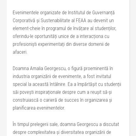
Evenimentele organizate de Institutul de Guvernanță
Corporativă și Sustenabilitate al FEAA au devenit un
element-cheie în programul de învățare al studenților,
oferindu-le oportunități unice de a interacționa cu
profesioniști experimentați din diverse domenii de
afaceri.
Doamna Amalia Georgescu, o figură proeminentă în
industria organizării de evenimente, a fost invitatul
special la această întâlnire. Ea a împărtășit cu studenții
săi povești inspiraționale despre cum a reușit să-și
construiască o carieră de succes în organizarea și
planificarea evenimentelor.
În timpul prelegerii sale, doamna Georgescu a discutat
despre complexitatea și diversitatea organizării de