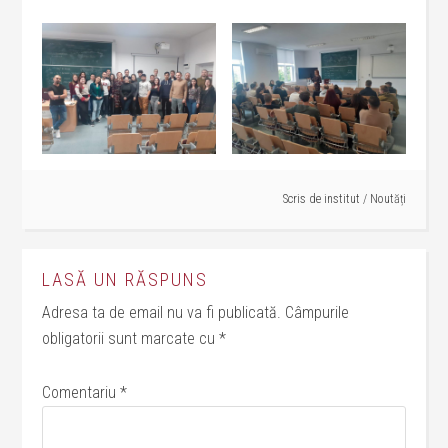
Scris de
institut
/
Noutăți
LASĂ UN RĂSPUNS
Adresa ta de email nu va fi publicată.
Câmpurile
obligatorii sunt marcate cu
*
Comentariu
*