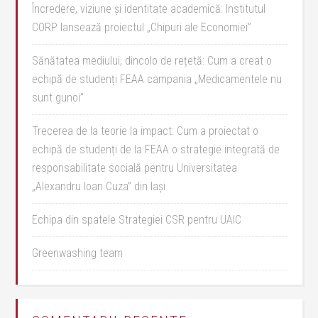
Încredere, viziune și identitate academică: Institutul
CORP lansează proiectul „Chipuri ale Economiei”
Sănătatea mediului, dincolo de rețetă: Cum a creat o
echipă de studenți FEAA campania „Medicamentele nu
sunt gunoi”
Trecerea de la teorie la impact: Cum a proiectat o
echipă de studenți de la FEAA o strategie integrată de
responsabilitate socială pentru Universitatea
„Alexandru Ioan Cuza” din Iași
Echipa din spatele Strategiei CSR pentru UAIC
Greenwashing team