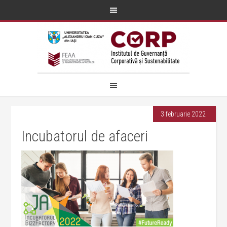
3 februarie 2022
Incubatorul de afaceri