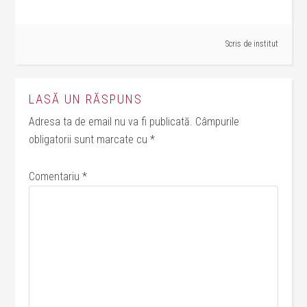
Scris de
institut
LASĂ UN RĂSPUNS
Adresa ta de email nu va fi publicată.
Câmpurile
obligatorii sunt marcate cu
*
Comentariu
*