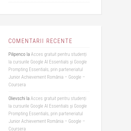
COMENTARII RECENTE
Pilipenco
la
Acces gratuit pentru studenți
la cursurile Google AI Essentials și Google
Prompting Essentials, prin parteneriatul
Junior Achievement România – Google –
Coursera
Olievschi
la
Acces gratuit pentru studenți
la cursurile Google AI Essentials și Google
Prompting Essentials, prin parteneriatul
Junior Achievement România – Google –
Coursera