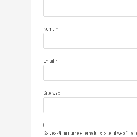
Nume
*
Email
*
Site web
Salvează-mi numele, emailul și site-ul web în ac