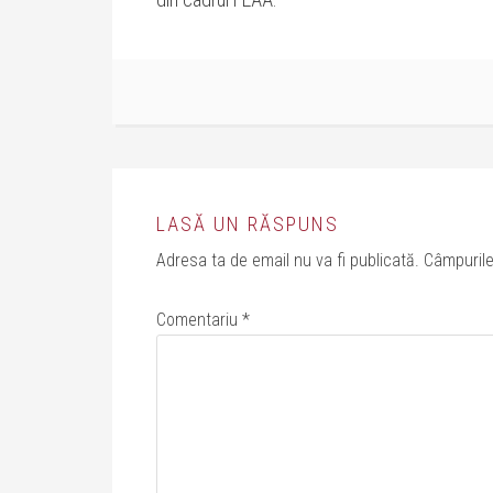
LASĂ UN RĂSPUNS
Adresa ta de email nu va fi publicată.
Câmpurile
Comentariu
*