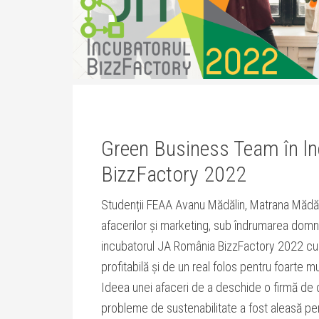
Green Business Team în l
BizzFactory 2022
Studenții FEAA Avanu Mădălin, Matrana Mădălin
afacerilor și marketing, sub îndrumarea domnu
incubatorul JA România BizzFactory 2022 cu
profitabilă și de un real folos pentru foarte mu
Ideea unei afaceri de a deschide o firmă de
probleme de sustenabilitate a fost aleasă pe