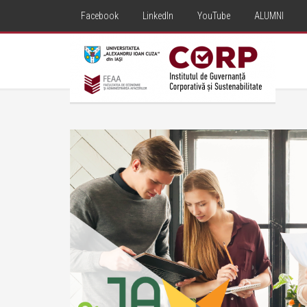
Facebook
LinkedIn
YouTube
ALUMNI