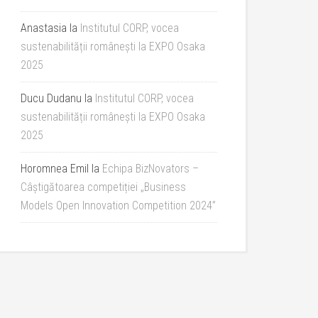
Anastasia
la
Institutul CORP, vocea
sustenabilității românești la EXPO Osaka
2025
Ducu Dudanu
la
Institutul CORP, vocea
sustenabilității românești la EXPO Osaka
2025
Horomnea Emil
la
Echipa BizNovators –
Câștigătoarea competiției „Business
Models Open Innovation Competition 2024”