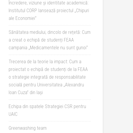
Încredere, viziune și identitate academică:
Institutul CORP lansează proiectul „Chipuri
ale Economiei”
Sănătatea mediului, dincolo de rețetă: Cum
a creat o echipă de studenți FEAA
campania „Medicamentele nu sunt gunoi”
Trecerea de la teorie la impact: Cum a
proiectat o echipă de studenți de la FEAA
o strategie integrată de responsabilitate
socială pentru Universitatea „Alexandru
Ioan Cuza” din Iași
Echipa din spatele Strategiei CSR pentru
UAIC
Greenwashing team