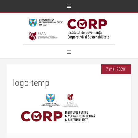
7 mai 2020
logo-temp