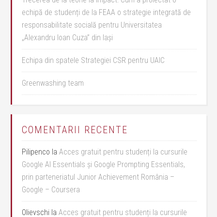
echipă de studenți de la FEAA o strategie integrată de
responsabilitate socială pentru Universitatea
„Alexandru Ioan Cuza” din Iași
Echipa din spatele Strategiei CSR pentru UAIC
Greenwashing team
COMENTARII RECENTE
Pilipenco
la
Acces gratuit pentru studenți la cursurile
Google AI Essentials și Google Prompting Essentials,
prin parteneriatul Junior Achievement România –
Google – Coursera
Olievschi
la
Acces gratuit pentru studenți la cursurile