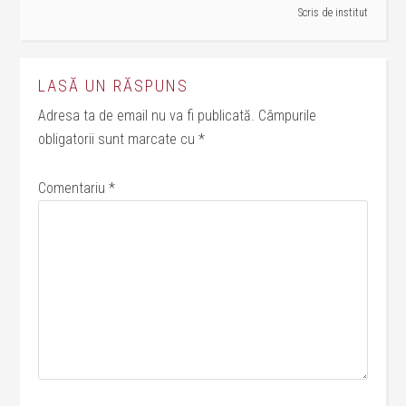
Scris de
institut
LASĂ UN RĂSPUNS
Adresa ta de email nu va fi publicată.
Câmpurile
obligatorii sunt marcate cu
*
Comentariu
*