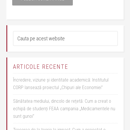
ARTICOLE RECENTE
Încredere, viziune și identitate academică: Institutul
CORP lansează proiectul „Chipuri ale Economiei”
Sănătatea mediului, dincolo de rețetă: Cum a creat o
echipă de studenți FEAA campania „Medicamentele nu
sunt gunoi”
Trecerea de la teorie la impact: Cum a proiectat o