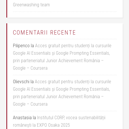
Greenwashing team
COMENTARII RECENTE
Pilipenco
la
Acces gratuit pentru studenți la cursurile
Google AI Essentials și Google Prompting Essentials,
prin parteneriatul Junior Achievement România –
Google – Coursera
Olievschi
la
Acces gratuit pentru studenți la cursurile
Google AI Essentials și Google Prompting Essentials,
prin parteneriatul Junior Achievement România –
Google – Coursera
Anastasia
la
Institutul CORP, vocea sustenabilității
românești la EXPO Osaka 2025