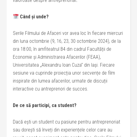
valoroase despre antreprenoriat.
Când și unde?
Serile Filmului de Afaceri vor avea loc în fiecare miercuri
din luna octombrie (9, 16, 23, 30 octombrie 2024), de la
ora 18:00, în amfiteatrul B4 din cadrul Facultății de
Economie și Administrarea Afacerilor (FEAA),
Universitatea „Alexandru Ioan Cuza” din Iași. Fiecare
sesiune va cuprinde proiecția unor secvențe de film
inspirate din lumea afacerilor, urmate de discuții
interactive cu antreprenori de succes.
De ce să participi, ca student?
Dacă ești un student cu pasiune pentru antreprenoriat
sau dorești să înveți din experiențele celor care au