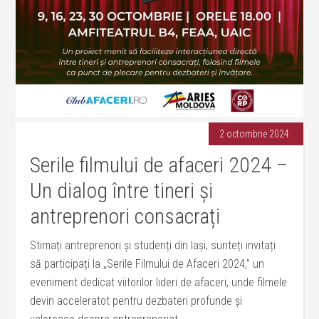
2 octombrie 2024
Serile filmului de afaceri 2024 –
Un dialog între tineri și
antreprenori consacrați
Stimați antreprenori și studenți din Iași, sunteți invitați
să participați la „Serile Filmului de Afaceri 2024,” un
eveniment dedicat viitorilor lideri de afaceri, unde filmele
devin acceleratot pentru dezbateri profunde și