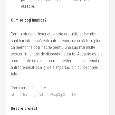
durabile.
Cum te poți implica?
Pentru studenți, înscrierea este gratuită, iar locurile
sunt limitate. Dacă ești antreprenor și vrei să te implici
ca mentor, te poți înscrie pentru una sau mai multe
sesiuni, în funcție de disponibilitatea ta. Aceasta este o
oportunitate de a contribui la creșterea ecosistemului
antreprenorial local și de a împărtăși din cunoștințele
tale.
Formular de înscriere:
https://forms.gle/uNa4C9sqMq3QeuNr8
Despre proiect