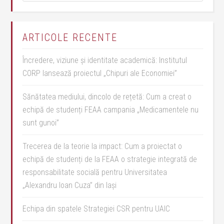
ARTICOLE RECENTE
Încredere, viziune și identitate academică: Institutul
CORP lansează proiectul „Chipuri ale Economiei”
Sănătatea mediului, dincolo de rețetă: Cum a creat o
echipă de studenți FEAA campania „Medicamentele nu
sunt gunoi”
Trecerea de la teorie la impact: Cum a proiectat o
echipă de studenți de la FEAA o strategie integrată de
responsabilitate socială pentru Universitatea
„Alexandru Ioan Cuza” din Iași
Echipa din spatele Strategiei CSR pentru UAIC