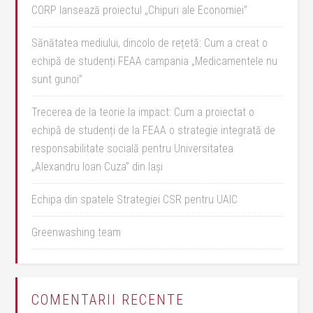
CORP lansează proiectul „Chipuri ale Economiei”
Sănătatea mediului, dincolo de rețetă: Cum a creat o
echipă de studenți FEAA campania „Medicamentele nu
sunt gunoi”
Trecerea de la teorie la impact: Cum a proiectat o
echipă de studenți de la FEAA o strategie integrată de
responsabilitate socială pentru Universitatea
„Alexandru Ioan Cuza” din Iași
Echipa din spatele Strategiei CSR pentru UAIC
Greenwashing team
COMENTARII RECENTE