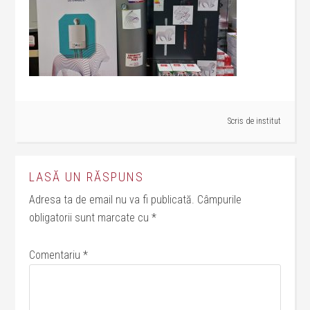
Scris de
institut
LASĂ UN RĂSPUNS
Adresa ta de email nu va fi publicată.
Câmpurile
obligatorii sunt marcate cu
*
Comentariu
*