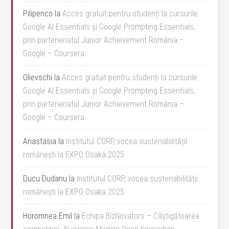
Pilipenco
la
Acces gratuit pentru studenți la cursurile
Google AI Essentials și Google Prompting Essentials,
prin parteneriatul Junior Achievement România –
Google – Coursera
Olievschi
la
Acces gratuit pentru studenți la cursurile
Google AI Essentials și Google Prompting Essentials,
prin parteneriatul Junior Achievement România –
Google – Coursera
Anastasia
la
Institutul CORP, vocea sustenabilității
românești la EXPO Osaka 2025
Ducu Dudanu
la
Institutul CORP, vocea sustenabilității
românești la EXPO Osaka 2025
Horomnea Emil
la
Echipa BizNovators – Câștigătoarea