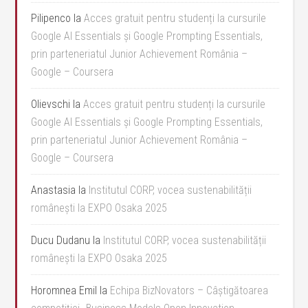
Pilipenco
la
Acces gratuit pentru studenți la cursurile
Google AI Essentials și Google Prompting Essentials,
prin parteneriatul Junior Achievement România –
Google – Coursera
Olievschi
la
Acces gratuit pentru studenți la cursurile
Google AI Essentials și Google Prompting Essentials,
prin parteneriatul Junior Achievement România –
Google – Coursera
Anastasia
la
Institutul CORP, vocea sustenabilității
românești la EXPO Osaka 2025
Ducu Dudanu
la
Institutul CORP, vocea sustenabilității
românești la EXPO Osaka 2025
Horomnea Emil
la
Echipa BizNovators – Câștigătoarea