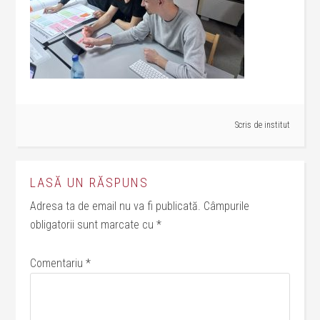
Scris de
institut
LASĂ UN RĂSPUNS
Adresa ta de email nu va fi publicată.
Câmpurile
obligatorii sunt marcate cu
*
Comentariu
*