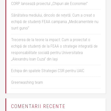
CORP lansează proiectul „Chipuri ale Economiei”
Sănătatea mediului, dincolo de rețetă: Cum a creat o
echipă de studenți FEAA campania „Medicamentele nu
sunt gunoi”
Trecerea de la teorie la impact: Cum a proiectat o
echipă de studenți de la FEAA o strategie integrată de
responsabilitate socială pentru Universitatea
„Alexandru Ioan Cuza” din Iași
Echipa din spatele Strategiei CSR pentru UAIC
Greenwashing team
COMENTARII RECENTE